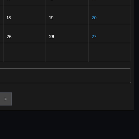
18
19
20
25
26
27