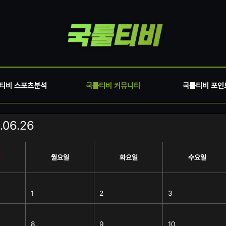
티비 스포츠분석
국룰티비 커뮤니티
국룰티비 포인
.06.26
일
월요일
화요일
수요일
1
2
3
8
9
10