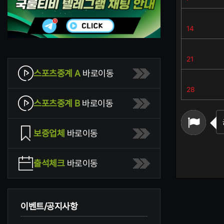
14
21
스포츠중계 A
바로이동
28
스포츠중계 B
바로이동
보증업체
바로이동
출석체크
바로이동
이벤트/공지사항