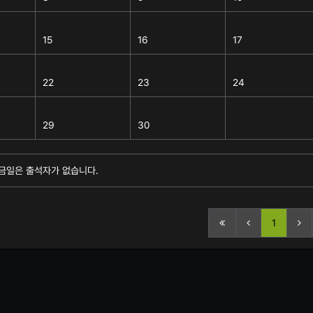
15
16
17
22
23
24
29
30
금일은 출석자가 없습니다.
1