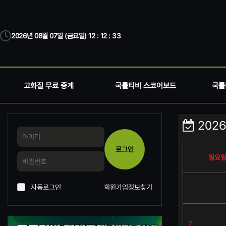
2026년 08월 07일 (금요일) 12 : 12 : 33
고화질 무료 중계
국룰티비 스코어보드
국룰
2026
로그인
일요
자동로그인
회원가입
정보찾기
7