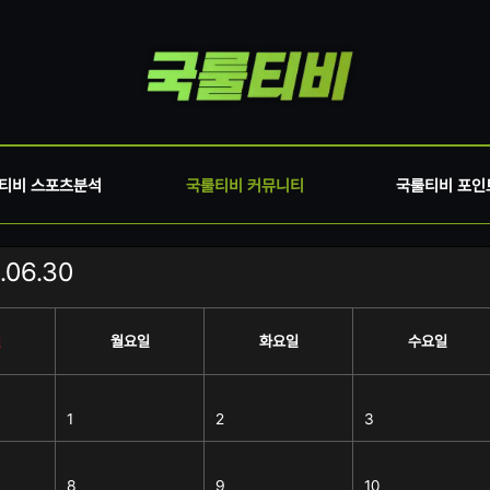
티비 스포츠분석
국룰티비 커뮤니티
국룰티비 포인
.06.30
일
월요일
화요일
수요일
1
2
3
8
9
10