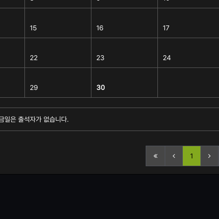
15
16
17
22
23
24
29
30
금일은 출석자가 없습니다.
1