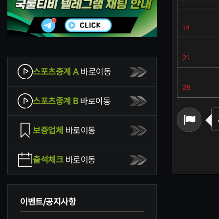
14
21
스포츠중계 A
바로이동
28
스포츠중계 B
바로이동
보증업체
바로이동
출석체크
바로이동
이벤트/공지사항