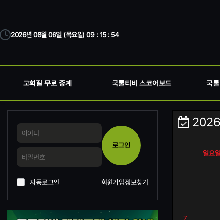
2026년 08월 06일 (목요일) 09 : 15 : 54
고화질 무료 중계
국룰티비 스코어보드
국룰
2026
로그인
일요
자동로그인
회원가입
정보찾기
7