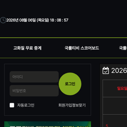
2026년 08월 06일 (목요일) 18 : 08 : 57
고화질 무료 중계
국룰티비 스코어보드
국룰
2026.
로그인
일요
자동로그인
회원가입
정보찾기
5