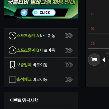
12
19
스포츠중계 A
바로이동
26
스포츠중계 B
바로이동
보증업체
바로이동
출석체크
바로이동
이벤트/공지사항