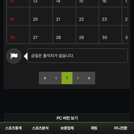
12
13
14
15
16
17
19
20
21
22
23
24
26
27
28
29
30
31
금일은 출석자가 없습니다.
1
PC 버전 보기
스포츠중계
스포츠분석
보증업체
채팅
머니전환