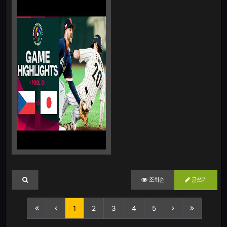
조회순
글쓰기
1
2
3
4
5