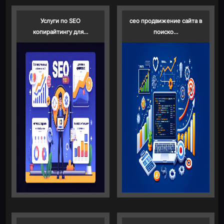
Услуги по SEO
сео продвижение сайта в
копирайтингу для…
поиско…