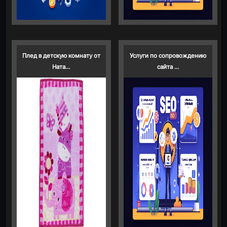
Плед в детскую комнату от
Услуги по сопровождению
Ната…
сайта …