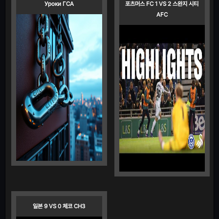
Уроки ГСА
포츠머스 FC 1 VS 2 스완지 시티
AFC
일본 9 VS 0 체코 CH3