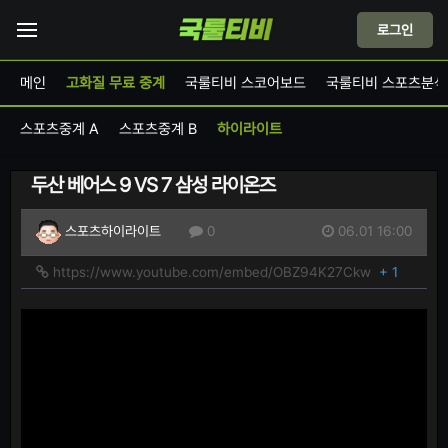
로그인
메인
고화질 무료 중계
국룰티비 스코어보드
국룰티비 스포츠분석
스포츠중계 A
스포츠중계 B
하이라이트
두산 베어스 9 VS 7 삼성 라이온즈
06.01 16:00
스포츠하이라이트
0
https://www.youtube.com/embed/OBZ94K27Ckw
+ 1