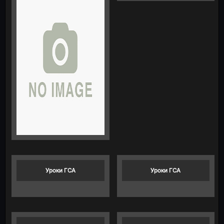
Уроки ГСА
Уроки ГСА