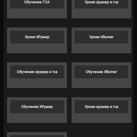
Обучение ГСА
Уроки хрумер и гса
Уроки ХРумер
Уроки XRumer
Обучение хрумер и гса
Обучение XRumer
Обучение ХРумер
Уроки хрумер и гса