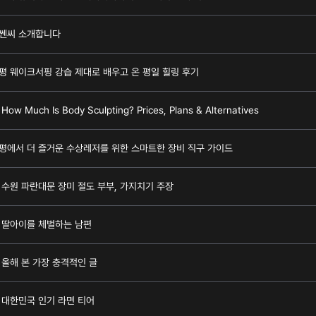
쎈씨 소개합니다
평 웨이크서핑 강습 제대로 배우고 온 평일 힐링 후기
How Much Is Body Sculpting? Prices, Plans & Alternatives
평에서 더 즐거운 수상레저를 위한 스마트한 장비 직구 가이드
수원 파란대문 장미 절도 부부, 가지치기 주장
딸아이를 체벌하는 남편
올해 본 가장 충격적인 글
대한민국 인기 라면 티어