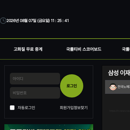
2026년 08월 07일 (금요일) 11 : 25 : 41
고화질 무료 중계
국룰티비 스코어보드
국룰
삼성 이재
로그인
전국노예
자동로그인
회원가입
정보찾기
https://n.news.n