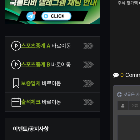
주식 평가액 
스포츠중계 A
바로이동
스포츠중계 B
바로이동
0
Comm
보증업체
바로이동
댓글은 자신
출석체크
바로이동
이벤트/공지사항