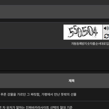
숫
음
듣
자동등록방지 숫자를 순서대로 입
제목
푸른 강물을 가르던 그 짜릿함, 가평에서 만난 뜻밖의 선물
년 차 유저가 말하는 진짜바카라사이트 선택의 절대 기준