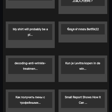
卫成人片的吗？
My shirt will probably be a
ข้อมูล ฝากถอน Betflik22
pl…
decoding-anti-wrinkle-
Kun je Levitra kopen in de
treatmen…
win…
Как получить пины с
Small Report Shows How It
трофейными…
Can …