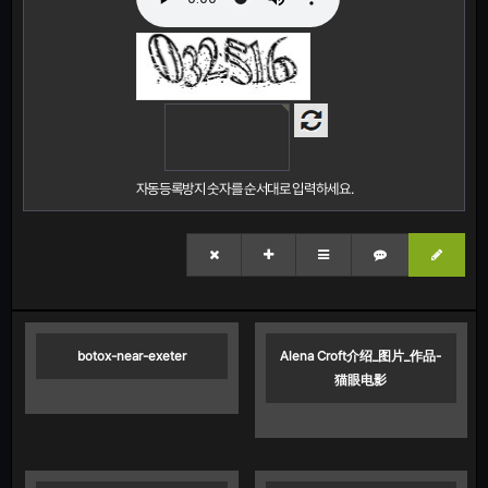
자동등록방지 숫자를 순서대로 입력하세요.
botox-near-exeter
Alena Croft介绍_图片_作品-
猫眼电影