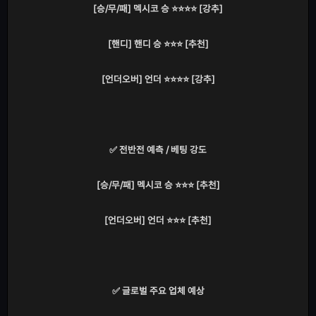
[승/무/패] 멕시코 승 ⭐⭐⭐⭐ [강추]
[핸디] 핸디 승 ⭐⭐⭐ [추천]
[언더오버] 언더 ⭐⭐⭐⭐ [강추]
✅ 전반전 예측 / 베팅 강도
[승/무/패] 멕시코 승 ⭐⭐⭐ [추천]
[언더오버] 언더 ⭐⭐⭐ [추천]
✅ 글로벌 주요 업체 예상