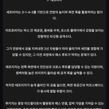
✅ 세르비아
세르비아는 3-1-4-2를 기반으로 전방의 높이와 측면 폭을 활용하려는 팀이
다.
미트로비치는 박스 안 제공권, 몸싸움 우위, 포스트 플레이에서 강점을 보이는
전형적인 타깃형 공격수다.
그가 전방에서 공을 지켜내면 2선 자원들이 따라 올라가며 세컨볼 경합에 가
담할 수 있지만, 그 이전 과정에서 패스 루트가 막히는 문제가 있다.
테르지치는 왼쪽 측면에서 전진성과 크로스 루트를 담당할 수 있는 자원이며,
윙백처럼 높은 위치까지 올라설 때 공격 폭을 넓혀줄 수 있다.
하지만 테르지치가 높게 올라간 뒤 공을 잃으면, 측면 뒷공간과 하프스페이스
가 동시에 열릴 위험이 크다.
루키치는 중앙 미드필더로서 활동량과 패스 연결, 압박 가담을 가져갈 수 있는