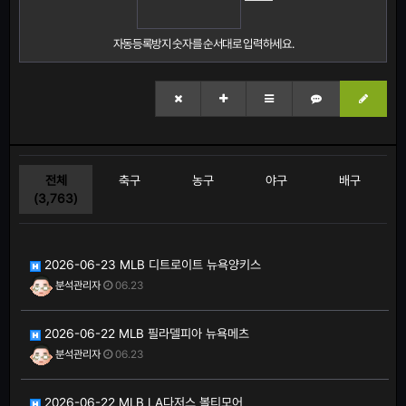
자동등록방지 숫자를 순서대로 입력하세요.
전체
축구
농구
야구
배구
(3,763)
2026-06-23 MLB 디트로이트 뉴욕양키스
분석관리자
06.23
2026-06-22 MLB 필라델피아 뉴욕메츠
분석관리자
06.23
2026-06-22 MLB LA다저스 볼티모어