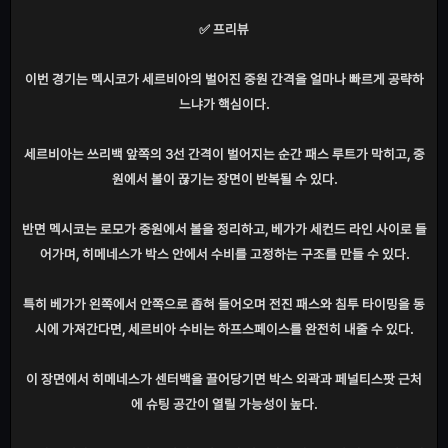
✅ 프리뷰
이번 경기는 멕시코가 세르비아의 벌어진 중원 간격을 얼마나 빠르게 공략하
느냐가 핵심이다.
세르비아는 쓰리백 앞쪽의 3선 간격이 벌어지는 순간 패스 루트가 막히고, 중
원에서 볼이 끊기는 장면이 반복될 수 있다.
반면 멕시코는 로모가 중원에서 볼을 정리하고, 베가가 세컨드 라인 사이로 들
어가며, 히메네스가 박스 안에서 수비를 고정하는 구조를 만들 수 있다.
특히 베가가 왼쪽에서 안쪽으로 좁혀 들어오며 전진 패스와 침투 타이밍을 동
시에 가져간다면, 세르비아 수비는 하프스페이스를 완전히 내줄 수 있다.
이 장면에서 히메네스가 센터백을 끌어당기면 박스 외곽과 페널티스팟 근처
에 슈팅 공간이 열릴 가능성이 높다.