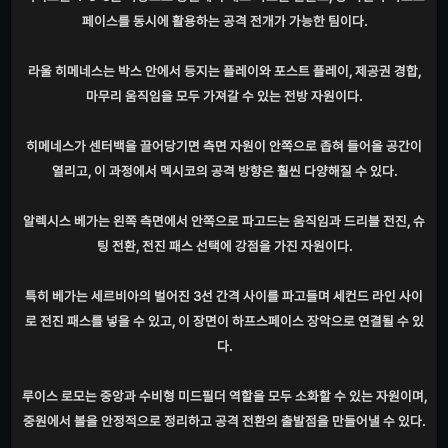
페이스를 동시에 활용하는 공격 전개가 가능한 팀이다.
라울 히메네스는 박스 안에서 등지는 플레이와 포스트 플레이, 제공권 경합,
마무리 움직임을 모두 가져갈 수 있는 전방 자원이다.
히메네스가 센터백을 끌어당기면 측면 자원이 안쪽으로 좁혀 들어올 공간이
열리고, 이 과정에서 멕시코의 공격 방향은 훨씬 다양해질 수 있다.
알렉시스 베가는 왼쪽 측면에서 안쪽으로 파고드는 움직임과 드리블 전진, 슈
팅 전환, 전진 패스 선택에 강점을 가진 자원이다.
특히 베가는 세르비아의 벌어진 3선 간격 사이를 파고들며 세컨드 라인 사이
로 전진 패스를 넣을 수 있고, 이 장면이 하프스페이스 장악으로 연결될 수 있
다.
루이스 로모는 중앙과 수비형 미드필더 역할을 모두 소화할 수 있는 자원이며,
중원에서 볼을 안정적으로 정리하고 공격 전환의 출발점을 만들어낼 수 있다.