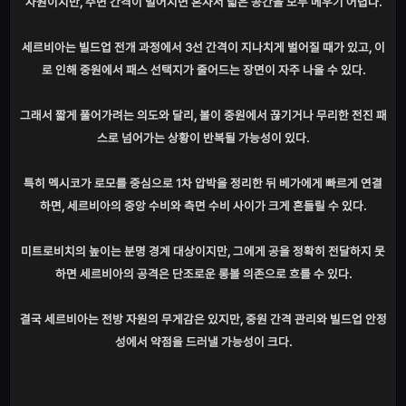
자원이지만, 주변 간격이 벌어지면 혼자서 넓은 공간을 모두 메우기 어렵다.
세르비아는 빌드업 전개 과정에서 3선 간격이 지나치게 벌어질 때가 있고, 이
로 인해 중원에서 패스 선택지가 줄어드는 장면이 자주 나올 수 있다.
그래서 짧게 풀어가려는 의도와 달리, 볼이 중원에서 끊기거나 무리한 전진 패
스로 넘어가는 상황이 반복될 가능성이 있다.
특히 멕시코가 로모를 중심으로 1차 압박을 정리한 뒤 베가에게 빠르게 연결
하면, 세르비아의 중앙 수비와 측면 수비 사이가 크게 흔들릴 수 있다.
미트로비치의 높이는 분명 경계 대상이지만, 그에게 공을 정확히 전달하지 못
하면 세르비아의 공격은 단조로운 롱볼 의존으로 흐를 수 있다.
결국 세르비아는 전방 자원의 무게감은 있지만, 중원 간격 관리와 빌드업 안정
성에서 약점을 드러낼 가능성이 크다.