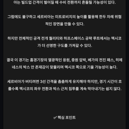
아는 빌드업 간격이 벌어질 때 수비 전환까지 흔들릴 가능성이 있다.
그럼에도 불구하고 세르비아는 미트로비치의 높이를 활용해 한두 차례 위협
적인 장면을 만들 수 있다.
하지만 전체적인 공격 전개 퀄리티와 하프스페이스 공략 루트에서는 멕시코
가 더 선명한 구도를 가져갈 수 있다.
결국 이 경기는 홈경기장의 열광적인 응원, 중원 압박, 베가의 전진 패스, 히메
네스의 박스 안 존재감이 맞물리며 멕시코 쪽으로 기울 가능성이 높다.
세르비아가 버티려면 3선 간격을 촘촘하게 유지해야 하지만, 경기 시간이 흐
를수록 멕시코의 좌우 전환과 박스 근처 침투를 계속 막아내기는 쉽지 않다.
✅ 핵심 포인트