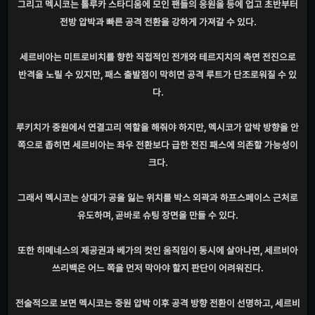
그리고 멕시코는 톨루카 스타디움에 모인 팬들의 응원을 등에 업고 초반부터
전방 압박과 빠른 공격 전환을 강하게 가져갈 수 있다.
세르비아는 미트로비치를 향한 직접적인 전개와 테르지치의 측면 전진으로
반격을 노릴 수 있지만, 패스 출발점이 막히면 공격 루트가 단조로워질 수 있
다.
루키치가 중원에서 연결고리 역할을 해줘야 하지만, 멕시코가 압박 방향을 안
쪽으로 좁히면 세르비아는 좌우 전환보다 급한 전진 패스에 의존할 가능성이
크다.
그래서 멕시코는 상대가 공을 잃는 위치를 박스 외곽과 하프스페이스 근처로
유도하며, 곧바로 슈팅 장면을 만들 수 있다.
또한 히메네스의 제공권과 베가의 컷인 움직임이 동시에 살아나면, 세르비아
쓰리백은 어느 쪽을 먼저 막아야 할지 판단이 어려워진다.
전술적으로 보면 멕시코는 중원 압박 이후 공격 방향 전환이 선명하고, 세르비