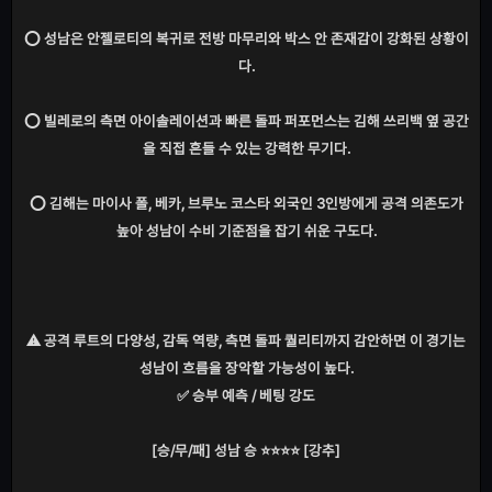
⭕ 성남은 안젤로티의 복귀로 전방 마무리와 박스 안 존재감이 강화된 상황이
다.
⭕ 빌레로의 측면 아이솔레이션과 빠른 돌파 퍼포먼스는 김해 쓰리백 옆 공간
을 직접 흔들 수 있는 강력한 무기다.
⭕ 김해는 마이사 폴, 베카, 브루노 코스타 외국인 3인방에게 공격 의존도가
높아 성남이 수비 기준점을 잡기 쉬운 구도다.
⚠️ 공격 루트의 다양성, 감독 역량, 측면 돌파 퀄리티까지 감안하면 이 경기는
성남이 흐름을 장악할 가능성이 높다.
✅ 승부 예측 / 베팅 강도
[승/무/패] 성남 승 ⭐⭐⭐⭐ [강추]