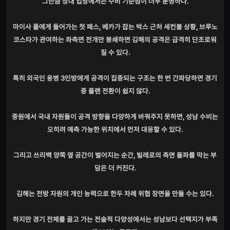
그만큼 상대 입장에서는 수비 기준점이 너무 분명하다.
마이사 폴에게 들어가는 첫 패스, 베카가 잡는 박스 근처 세컨볼 상황, 브루노
코스타가 관여하는 좌측면 전개만 봉쇄하면 김해의 공격은 급격히 단조로워
질 수 있다.
특히 외국인 용병 3인방에게 공격이 집중되는 구조는 한 번 간파당하면 경기
중 플랜 전환이 쉽지 않다.
중원에서 국내 자원들이 공격 방향을 다양하게 바꿔주지 못하면, 성남 수비는
오히려 예측 가능한 위치에서 먼저 대응할 수 있다.
그리고 쓰리백 양쪽 옆 공간이 벌어지는 순간, 빌레로의 측면 돌파를 막는 부
담은 더 커진다.
김해는 전방 자원의 개인 능력으로 한두 차례 위협 장면을 만들 수는 있다.
하지만 경기 전체를 끌고 가는 전술적 다양성에서는 성남보다 선택지가 부족