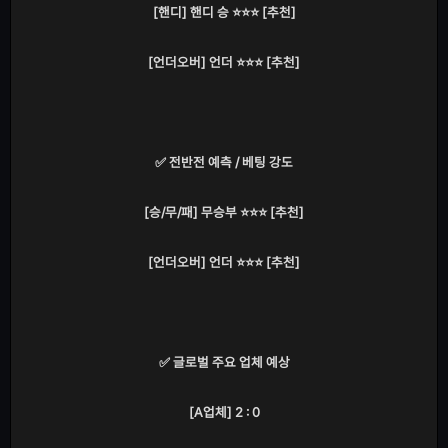
[핸디] 핸디 승 ⭐⭐⭐ [추천]
[언더오버] 언더 ⭐⭐⭐ [추천]
✅ 전반전 예측 / 베팅 강도
[승/무/패] 무승부 ⭐⭐⭐ [추천]
[언더오버] 언더 ⭐⭐⭐ [추천]
✅ 글로벌 주요 업체 예상
[A업체] 2 : 0