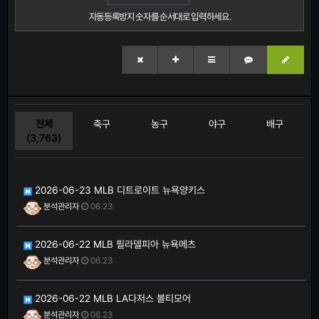
자동등록방지 숫자를 순서대로 입력하세요.
전체
축구
농구
야구
배구
(3,763)
2026-06-23 MLB 디트로이트 뉴욕양키스
분석관리자
06.23
2026-06-22 MLB 필라델피아 뉴욕메츠
분석관리자
06.23
2026-06-22 MLB LA다저스 볼티모어
분석관리자
06.23