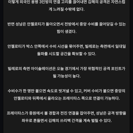
이렇게 외국인 용병 3인방의 연결 고리를 끊어내면 김해의 공격은 자연스럽
게 느려질 수밖에 없다.
반면 성남은 안젤로티가 돌아오면서 전방에서 중앙 수비를 끌어당길 수 있는
힘이 생겼다.
안젤로티가 박스 안쪽에서 수비 시선을 묶어주면, 빌레로는 측면에서 일대일
돌파를 시도할 공간을 확보할 수 있다.
빌레로의 측면 아이솔레이션은 오늘 경기에서 가장 위협적인 공격 포인트가
될 가능성이 높다.
수비수가 한 명만 붙으면 속도로 벗겨낼 수 있고, 커버 수비가 붙으면 중앙의
안젤로티와 뒤쪽에서 올라오는 프레이타스 쪽으로 연결이 가능하다.
프레이타스가 중원에서 볼 경합과 전진 연결을 잡아주면, 성남은 공격 방향을
좌우로 흔들면서 김해의 쓰리백 간격을 계속 벌릴 수 있다.