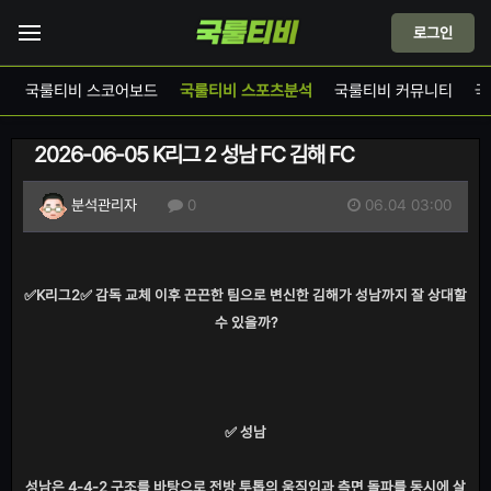
로그인
계
국룰티비 스코어보드
국룰티비 스포츠분석
국룰티비 커뮤니티
국
2026-06-05 K리그 2 성남 FC 김해 FC
06.04 03:00
분석관리자
0
✅K리그2✅ 감독 교체 이후 끈끈한 팀으로 변신한 김해가 성남까지 잘 상대할
수 있을까?
✅ 성남
성남은 4-4-2 구조를 바탕으로 전방 투톱의 움직임과 측면 돌파를 동시에 살