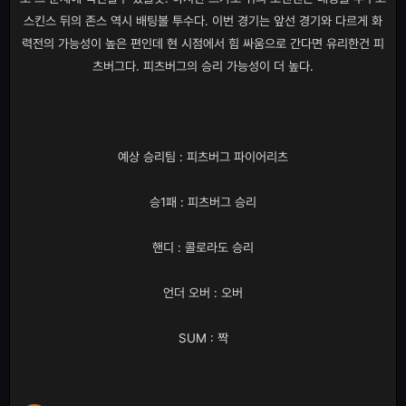
스킨스 뒤의 존스 역시 배팅볼 투수다. 이번 경기는 앞선 경기와 다르게 화
력전의 가능성이 높은 편인데 현 시점에서 힘 싸움으로 간다면 유리한건 피
츠버그다. 피츠버그의 승리 가능성이 더 높다.
예상 승리팀 : 피츠버그 파이어리츠
승1패 : 피츠버그 승리
핸디 : 콜로라도 승리
언더 오버 : 오버
SUM : 짝