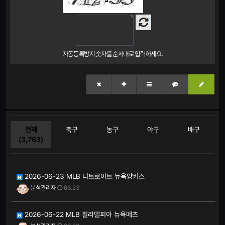
자동등록방지 숫자를 순서대로 입력하세요.
전체
축구
농구
야구
배구
(3,763)
2026-06-23 MLB 디트로이트 뉴욕양키스
분석관리자
06.23
2026-06-22 MLB 필라델피아 뉴욕메츠