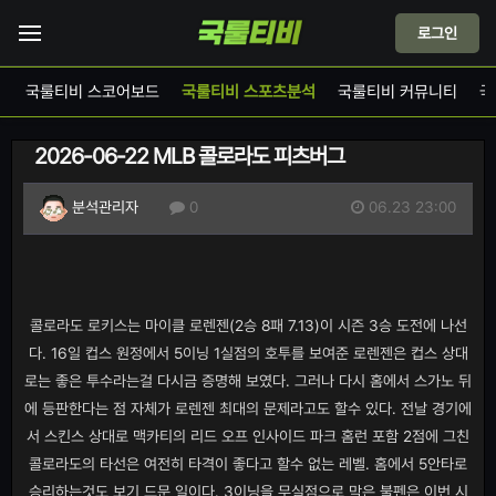
로그인
계
국룰티비 스코어보드
국룰티비 스포츠분석
국룰티비 커뮤니티
국
2026-06-22 MLB 콜로라도 피츠버그
06.23 23:00
분석관리자
0
콜로라도 로키스는 마이클 로렌젠(2승 8패 7.13)이 시즌 3승 도전에 나선
다. 16일 컵스 원정에서 5이닝 1실점의 호투를 보여준 로렌젠은 컵스 상대
로는 좋은 투수라는걸 다시금 증명해 보였다. 그러나 다시 홈에서 스가노 뒤
에 등판한다는 점 자체가 로렌젠 최대의 문제라고도 할수 있다. 전날 경기에
서 스킨스 상대로 맥카티의 리드 오프 인사이드 파크 홈런 포함 2점에 그친
콜로라도의 타선은 여전히 타격이 좋다고 할수 없는 레벨. 홈에서 5안타로
승리하는것도 보기 드문 일이다. 3이닝을 무실점으로 막은 불펜은 이번 시