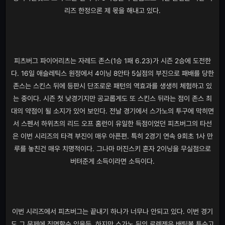
리즈 한정으론 제 몫을 해내고 있다.
피츠버그 파이어리츠는 자레드 존스(1승 1패 6.23)가 시즌 2승에 도전한
다. 16일 애슬레틱스 원정에서 4이닝 8안타 5실점의 부진으로 패배를 당한
존스는 스킨스 뒤에 등판시 단조로운 패턴의 역효과를 생생히 체험하고 있
는 중이다. 시즌 첫 낮경기지만 공교롭게도 또 스킨스 뒤라는 점이 존스 최
대의 약점이 될 소지가 있어 보인다. 전날 경기에서 스가노의 투구에 막히면
서 스펜서 하위츠의 리드 오프 홈런이 유일한 득점이었던 피츠버그의 타선
은 이번 시리즈의 타격 부진이 매우 아픈편. 특히 2경기 연속 9회초 1사 만
루를 놓친건 매우 치명적이다. 그나마 머진스키 혼자 2이닝을 무실점으로
버텨준게 소득이라면 소득이다.
이번 시리즈에서 피츠버그는 끝내기 하나가 너무나 안되고 있다. 이번 경기
도 그 문제에 직면할수 있을듯. 하지만 스가노 뒤의 로렌젠은 배팅볼 투수고