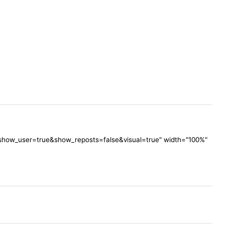
show_user=true&show_reposts=false&visual=true" width="100%"