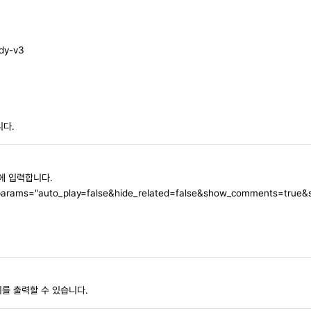
udy-v3
니다.
에 입력합니다.
" params="auto_play=false&hide_related=false&show_comments=true&
지를 출력할 수 있습니다.