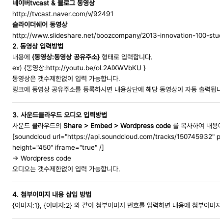
네이버tvcast & 블로그 동영상
http://tvcast.naver.com/v/92491
슬라이더쉐어 동영상
http://www.slideshare.net/boozcompany/2013-innovation-100-st
2. 동영상 입력방법
내용에
{동영상:동영상 공유주소}
형태로 입력합니다.
ex) {동영상:http://youtu.be/oL2AlXWVbKU }
동영상은 갯수제한없이 입력 가능합니다.
링크에 동영상 공유주소를 등록하시면 내용상단에 해당 동영상이 자동 출력됩
3. 사운드클라우드 오디오 입력방법
사운드 클라우드의
Share > Embed > Wordpress code
를 복사하여 내용
[soundcloud url="https://api.soundcloud.com/tracks/150745932
height="450" iframe="true" /]
→ Wordpress code
오디오는 갯수제한없이 입력 가능합니다.
4. 첨부이미지 내용 삽입 방법
{이미지:1}, {이미지:2} 와 같이 첨부이미지 번호를 입력하면 내용에 첨부이미