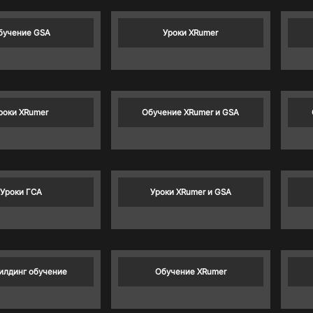
бучение GSA
Уроки XRumer
роки XRumer
Обучение XRumer и GSA
Уроки ГСА
Уроки XRumer и GSA
илдинг обучение
Обучение XRumer