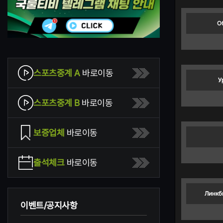
О
스포츠중계 A
바로이동
У
스포츠중계 B
바로이동
보증업체
바로이동
출석체크
바로이동
Линкб
이벤트/공지사항