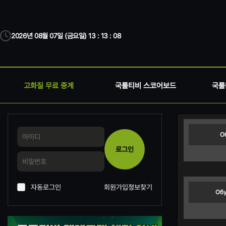
2026년 08월 07일 (금요일) 13 : 13 : 08
고화질 무료 중계
국룰티비 스코어보드
국룰
О
로그인
자동로그인
회원가입
정보찾기
Обу