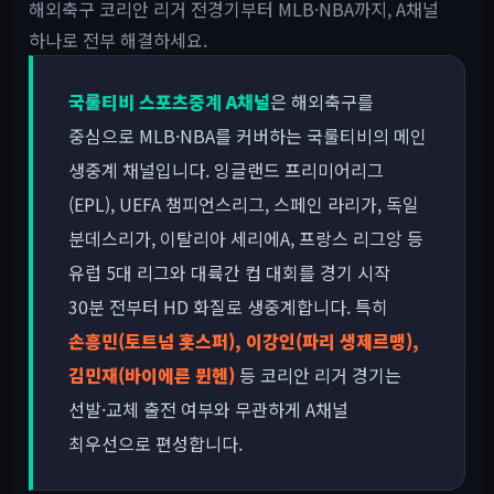
해외축구 코리안 리거 전경기부터 MLB·NBA까지, A채널
하나로 전부 해결하세요.
국룰티비 스포츠중계 A채널
은 해외축구를
중심으로 MLB·NBA를 커버하는 국룰티비의 메인
생중계 채널입니다. 잉글랜드 프리미어리그
(EPL), UEFA 챔피언스리그, 스페인 라리가, 독일
분데스리가, 이탈리아 세리에A, 프랑스 리그앙 등
유럽 5대 리그와 대륙간 컵 대회를 경기 시작
30분 전부터 HD 화질로 생중계합니다. 특히
손흥민(토트넘 홋스퍼), 이강인(파리 생제르맹),
김민재(바이에른 뮌헨)
등 코리안 리거 경기는
선발·교체 출전 여부와 무관하게 A채널
최우선으로 편성합니다.