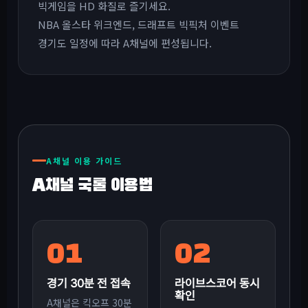
빅게임을 HD 화질로 즐기세요.
NBA 올스타 위크엔드, 드래프트 빅픽처 이벤트
경기도 일정에 따라 A채널에 편성됩니다.
A채널 이용 가이드
A채널 국룰 이용법
01
02
경기 30분 전 접속
라이브스코어 동시
확인
A채널은 킥오프 30분