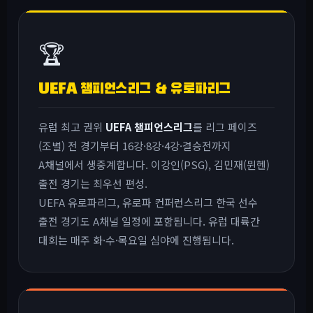
🏆
UEFA 챔피언스리그 & 유로파리그
유럽 최고 권위
UEFA 챔피언스리그
를 리그 페이즈
(조별) 전 경기부터 16강·8강·4강·결승전까지
A채널에서 생중계합니다. 이강인(PSG), 김민재(뮌헨)
출전 경기는 최우선 편성.
UEFA 유로파리그, 유로파 컨퍼런스리그 한국 선수
출전 경기도 A채널 일정에 포함됩니다. 유럽 대륙간
대회는 매주 화·수·목요일 심야에 진행됩니다.