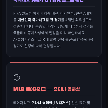
국가대표 A매치 & FIFA 월드컵 예선
FIFA 월드컵 아시아 최종 예선, 아시안컵, 친선 A매치
등
대한민국 국가대표팀 전 경기
를 A채널 최우선으로
생중계합니다. 손흥민·이강인·김민재 태극전사 경기는
국룰티비 공지사항에서 일정을 미리 확인하세요.
AFC 챔피언스리그 국내 클럽(전북·울산·포항·수원 등)
경기도 일정에 따라 편성됩니다.
⚾
MLB 메이저리그 — 오타니·김하성
메이저리그
오타니 쇼헤이(LA 다저스)
선발 등판 및