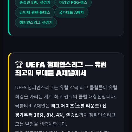
손흥민 EPL 전경기
이강인 PSG·챔스
김민재 뮌헨·분데스
국가대표 A매치
챔피언스리그 전경기
🏆 UEFA 챔피언스리그 — 유럽
최고의 무대를 A채널에서
UEFA 챔피언스리그는 유럽 각국 리그 클럽들이 유럽
최강을 가리는 세계 최고 권위의 클럽 대항전입니다.
국룰티비 A채널은
리그 페이즈(조별 라운드) 전
경기부터 16강, 8강, 4강, 결승전
까지 챔피언스리그
모든 일정을 생중계합니다.