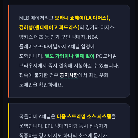
MLB 메이저리그
오타니 쇼헤이(LA 다저스),
김하성(샌디에이고 파드리스)
의 경기와 다저스·
양키스·메츠 등 인기 구단 빅매치, NBA
플레이오프·파이널까지 A채널 일정에
포함됩니다.
별도 가입이나 결제 없이
PC·모바일
브라우저에서 즉시 접속해 시청하실 수 있습니다.
접속이 불가한 경우
공지사항
에서 최신 우회
도메인을 확인하세요.
국룰티비 A채널은
다중 스트리밍 소스 시스템
을
운영합니다. EPL 빅매치처럼 동시 접속자가
폭증하는 경기에서도 하나의 소스에 문제가