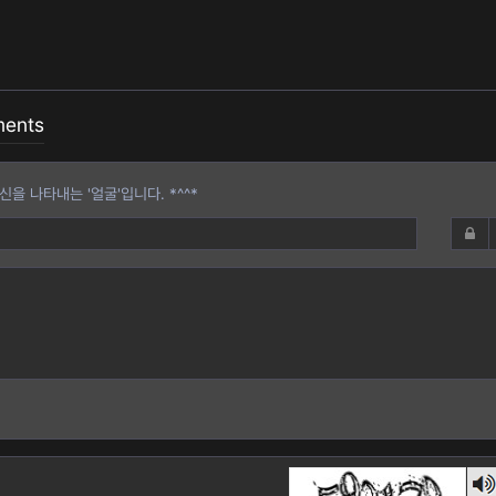
ents
을 나타내는 '얼굴'입니다. *^^*
숫