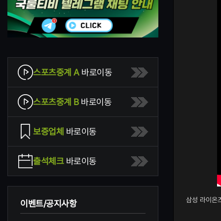
스포츠중계 A
바로이동
스포츠중계 B
바로이동
보증업체
바로이동
출석체크
바로이동
삼성 라이온즈 
이벤트/공지사항