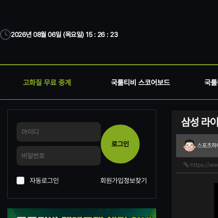
2026년 08월 06일 (목요일) 15 : 26 : 23
고화질 무료 중계
국룰티비 스코어보드
국룰
삼성 라이
로그인
스포츠하
https://w
자동로그인
회원가입
정보찾기