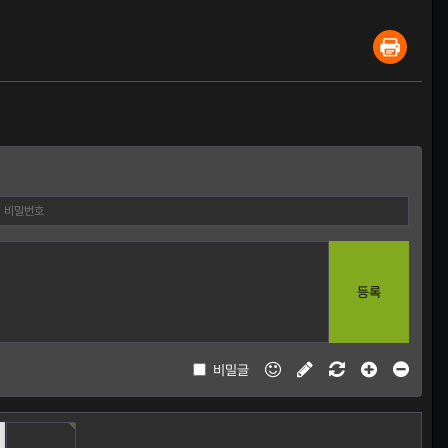
등록
비밀글
자