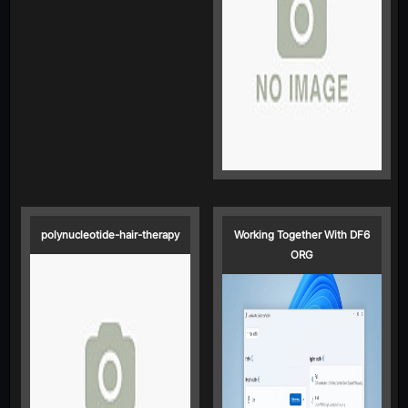
polynucleotide-hair-therapy
Working Together With DF6
ORG