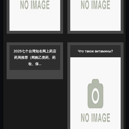
2025七个台湾知名网上药店
Что такое витамины?
药局推荐（网购乙类药、药
妆、保…