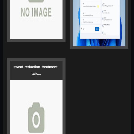
sweat-reduction-treatment-
twic…