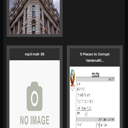
mp3 indir 35
5 Places to Corrupt
Vardenafil…