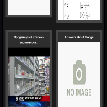
Продвинутый степень
Answers about Manga
анонимност…