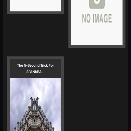
The 5-Second Trick For
SPANKBA…