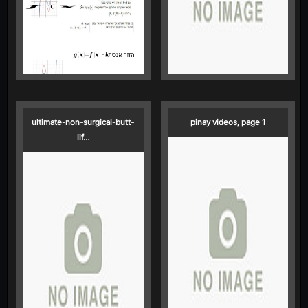
ultimate-non-surgical-butt-
pinay videos, page 1
lif…