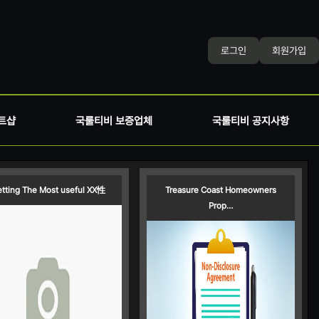
로그인
회원가입
트샵
국룰티비 보증업체
국룰티비 공지사항
tting The Most useful XX性
Treasure Coast Homeowners
Prop…