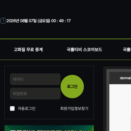
2026년 08월 07일 (금요일) 00 : 49 : 17
고화질 무료 중계
국룰티비 스코어보드
국룰
dermal
로그인
자동로그인
회원가입
정보찾기