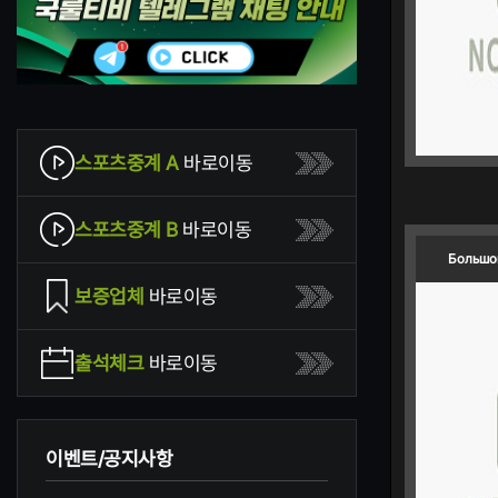
스포츠중계 A
바로이동
스포츠중계 B
바로이동
Большой
보증업체
바로이동
출석체크
바로이동
이벤트/공지사항