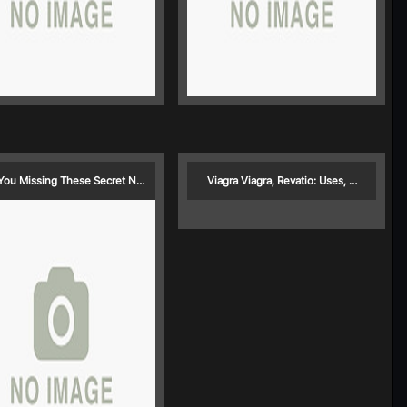
You Missing These Secret N…
Viagra Viagra, Revatio: Uses, …