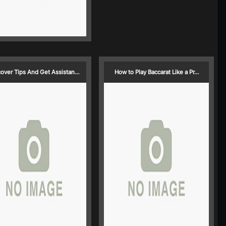
cover Tips And Get Assistan…
How to Play Baccarat Like a Pr…