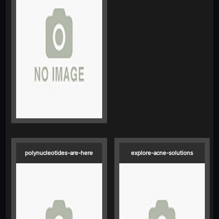
polynucleotides-are-here
explore-acne-solutions