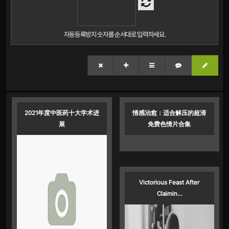
자동등록방지 숫자를 순서대로 입력하세요.
2021年度中医药十大学术进
情感治愈：适合解压的超清
展
免费色情片合集
Victorious Feast After
Claimin…