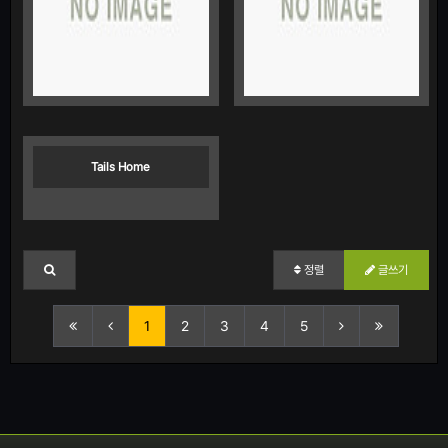
Tails Home
정렬
글쓰기
1
2
3
4
5