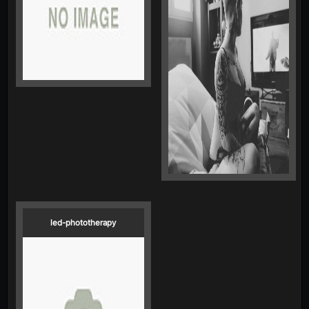
led-phototherapy