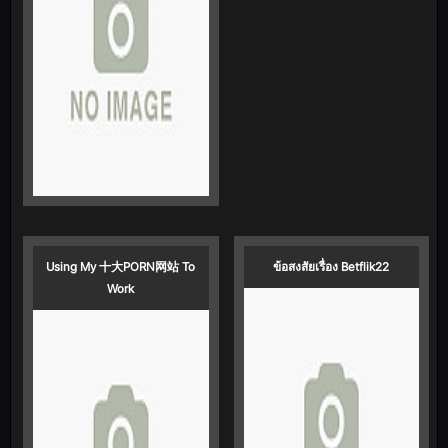
Using My 十大PORN网站 To
ข้อสงสัยเรื่อง Betflik22
Work