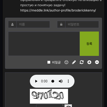
простую и понятную задачу!
https://meddle.link/author-profile/broderickkenny/
등록
비밀글