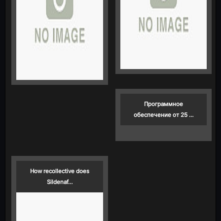
Программное
обеспечение от 25 …
How recollective does
Sildenaf…